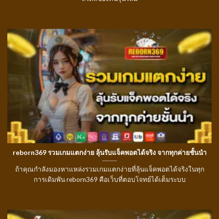
reborn369 รวมเกมแตกง่าย ลุ้นรับแจ็คพอตได้จริง จากทุกค่ายชั้นนำ
ถ้าคุณกำลังมองหาแหล่งรวมเกมแตกง่ายที่ลุ้นแจ็คพอตได้จริงในทุก
การเดิมพัน reborn369 คือเว็บที่ตอบโจทย์ได้เต็มระบบ